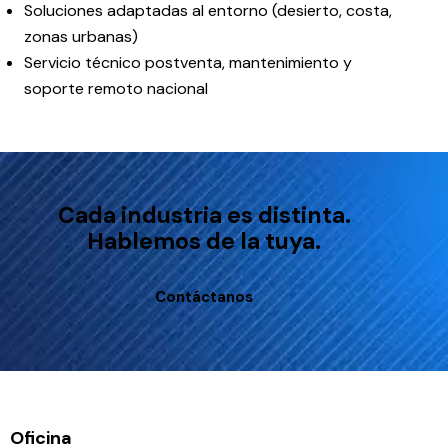
Soluciones adaptadas al entorno (desierto, costa,
zonas urbanas)
Servicio técnico postventa, mantenimiento y
soporte remoto nacional
Cada industria es distinta.
Hablemos de la tuya.
Contáctanos
Oficina